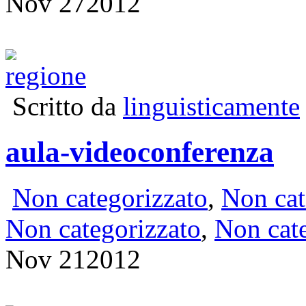
Nov
27
2012
Scritto da
linguisticamente
aula-videoconferenza
Non categorizzato
,
Non cat
Non categorizzato
,
Non cat
Nov
21
2012