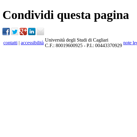
Condividi questa pagina
Università degli Studi di Cagliari
contatti
|
accessibilità
note le
C.F.: 80019600925 - P.I.: 00443370929