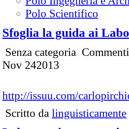
Polo Ingegneria e Arch
Polo Scientifico
Sfoglia la guida ai Labo
Senza categoria
Commenti d
Nov
24
2013
http://issuu.com/carlopirch
Scritto da
linguisticamente