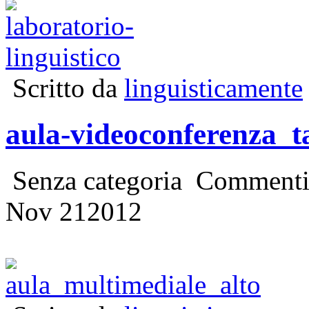
Scritto da
linguisticamente
aula-videoconferenza_t
Senza categoria
Commenti d
Nov
21
2012