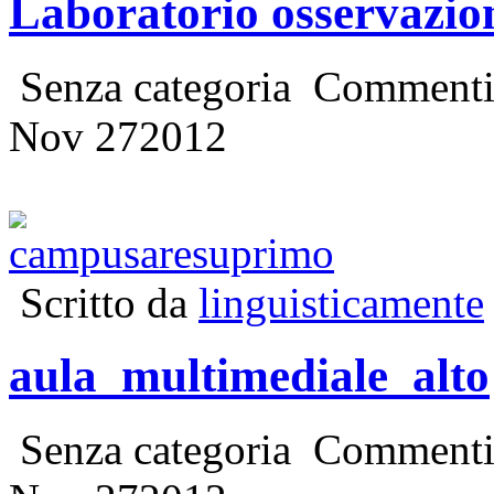
Laboratorio osservazi
Senza categoria
Commenti d
Nov
27
2012
Scritto da
linguisticamente
aula_multimediale_alto
Senza categoria
Commenti d