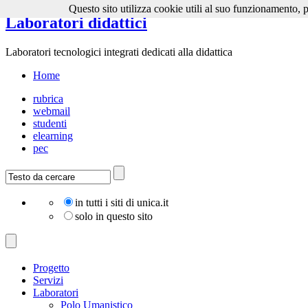
Questo sito utilizza cookie utili al suo funzionamento, p
Laboratori didattici
Laboratori tecnologici integrati dedicati alla didattica
Home
rubrica
webmail
studenti
elearning
pec
in tutti i siti di unica.it
solo in questo sito
Progetto
Servizi
Laboratori
Polo Umanistico